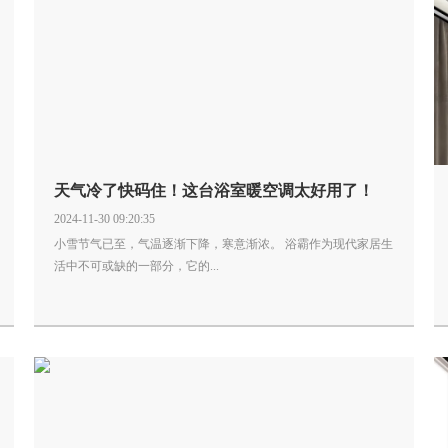
天气冷了快码住！这台浴室暖空调太好用了！
2024-11-30 09:20:35
小雪节气已至，气温逐渐下降，寒意渐浓。 浴霸作为现代家居生
活中不可或缺的一部分，它的...