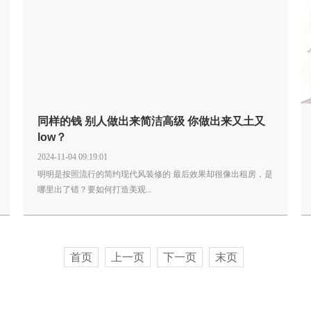
同样的钱 别人做出来简洁高级 你做出来又土又
low？
2024-11-04 09:19:01
明明是按照流行的简约现代风装修的 最后效果却很像出租房，是
哪里出了错？要如何打造美观...
首页
上一页
下一页
末页