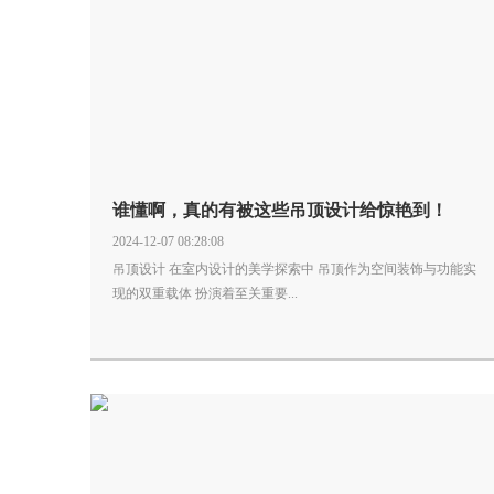
谁懂啊，真的有被这些吊顶设计给惊艳到！
2024-12-07 08:28:08
吊顶设计 在室内设计的美学探索中 吊顶作为空间装饰与功能实
现的双重载体 扮演着至关重要...