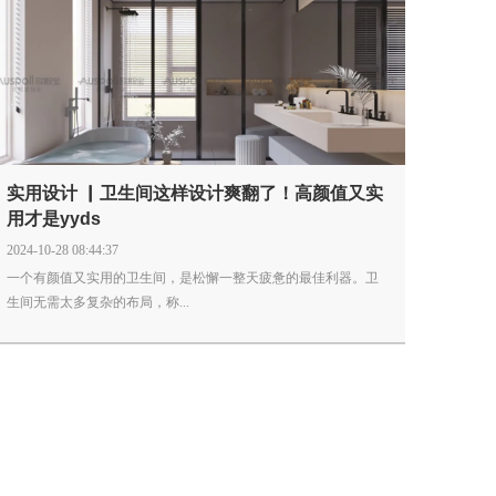
实用设计 ▏卫生间这样设计爽翻了！高颜值又实
用才是yyds
2024-10-28 08:44:37
一个有颜值又实用的卫生间，是松懈一整天疲惫的最佳利器。卫
生间无需太多复杂的布局，称...