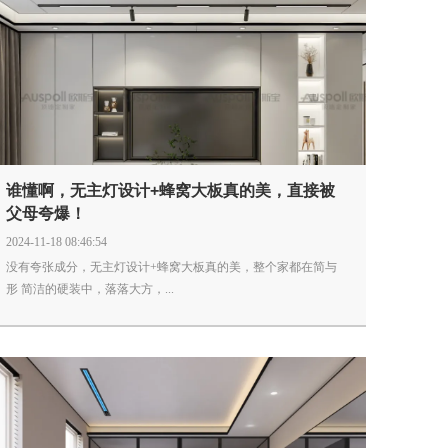
谁懂啊，无主灯设计+蜂窝大板真的美，直接被
父母夸爆！
2024-11-18 08:46:54
没有夸张成分，无主灯设计+蜂窝大板真的美，整个家都在简与
形 简洁的硬装中，落落大方，...